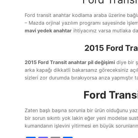
Ford transit anahtar kodlama araba üzerine bağl
– Mazda orjinal yazılım programı sayesinde işlem
mavi yedek anahtar
ihtiyacınız varsa mutlaka da
2015 Ford Tra
2015 Ford Transit anahtar pil değişimi
diye bir 
arka kapağı dikkatli bakarsanız göreceksiniz açı
sizleri zor durumda bırakıyorsa arıza yapmıştır t
Ford Tran
Zaten başlı başına sorunla bir ürün olduğunu yaz
bir sorun sıkıntı yok lakin eğer yeni modelse su
kumandanın işlevini yitirmesi en büyük sorunların