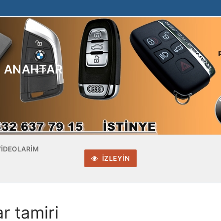
R ANAHTAR
VIDEOLARIM
İZLEYIN
r tamiri