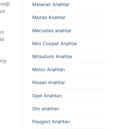
eceği
Maserati Anahtar
aya
Mazda Anahtar
Mercedes anahtar
ın
da
Mini Cooper Anahtar
Mitsubishi Anahtar
irip
Motor Anahtarı
Nissan Anahtar
Opel Anahtarı
Oto anahtarı
Peugeot Anahtarı