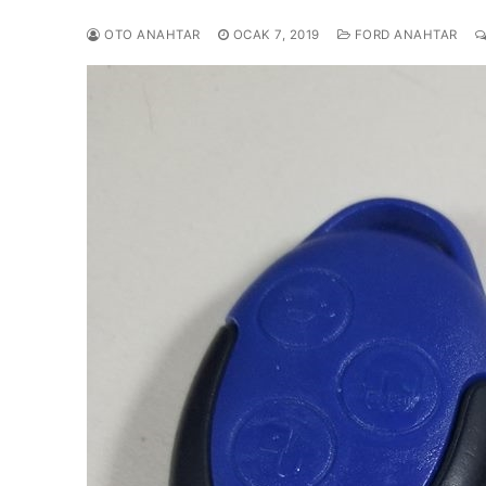
OTO ANAHTAR
OCAK 7, 2019
FORD ANAHTAR