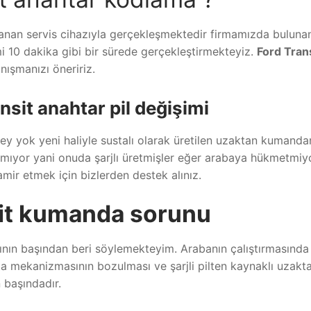
anan servis cihazıyla gerçekleşmektedir firmamızda buluna
i 10 dakika gibi bir sürede gerçekleştirmekteyiz.
Ford Tran
nışmanızı öneririz.
nsit anahtar pil değişimi
şey yok yeni haliyle sustalı olarak üretilen uzaktan kumanda
lmıyor yani onuda şarjlı üretmişler eğer arabaya hükmetmiy
amir etmek için bizlerden destek alınız.
sit kumanda sorunu
ının başından beri söylemekteyim. Arabanın çalıştırmasında
sta mekanizmasının bozulması ve şarjli pilten kaynaklı uzakt
 başındadır.