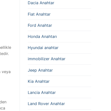
Dacia Anahtar
Fiat Anahtar
Ford Anahtar
Honda Anahtarı
llikle
Hyundai anahtar
edir.
immobilizer Anahtar
Jeep Anahtar
a veya
Kia Anahtar
Lancia Anahtar
nden
Land Rover Anahtar
ıca