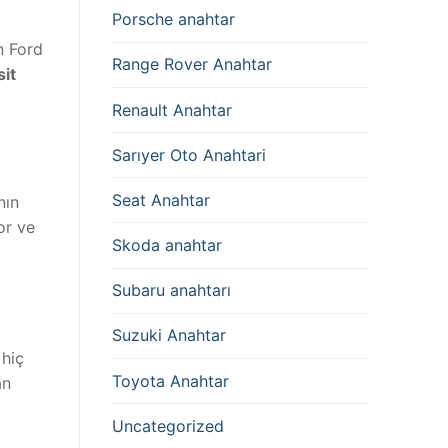
Porsche anahtar
n Ford
Range Rover Anahtar
sit
Renault Anahtar
Sarıyer Oto Anahtari
Seat Anahtar
nın
or ve
Skoda anahtar
Subaru anahtarı
Suzuki Anahtar
 hiç
Toyota Anahtar
an
Uncategorized