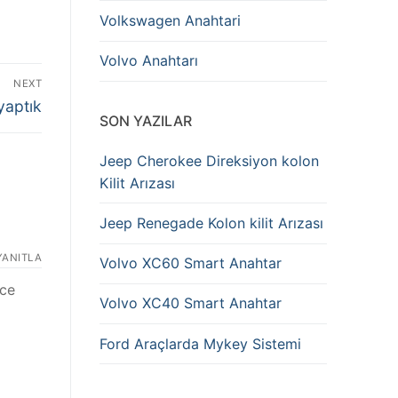
Volkswagen Anahtari
Volvo Anahtarı
NEXT
yaptık
SON YAZILAR
Jeep Cherokee Direksiyon kolon
Kilit Arızası
Jeep Renegade Kolon kilit Arızası
YANITLA
Volvo XC60 Smart Anahtar
ece
Volvo XC40 Smart Anahtar
Ford Araçlarda Mykey Sistemi