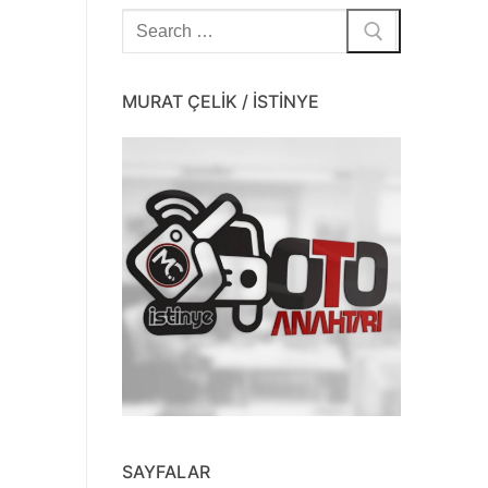
Arama:
MURAT ÇELIK / İSTİNYE
SAYFALAR