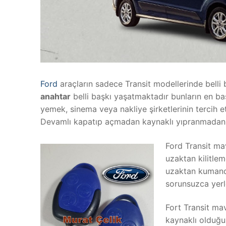
Ford
araçların sadece Transit modellerinde belli b
anahtar
belli başkı yaşatmaktadır bunların en ba
yemek, sinema veya nakliye şirketlerinin tercih 
Devamlı kapatıp açmadan kaynaklı yıpranmadan 
Ford Transit ma
uzaktan kilitle
uzaktan kumanda
sorunsuzca yerleş
Fort Transit ma
kaynaklı olduğu